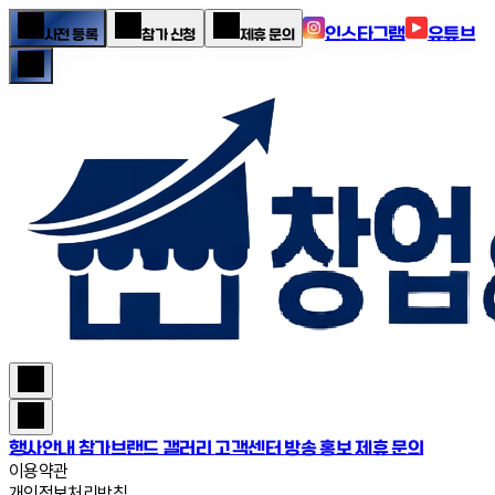
인스타그램
유튜브
사전 등록
참가 신청
제휴 문의
행사안내
참가브랜드
갤러리
고객센터
방송 홍보 제휴 문의
이용약관
개인정보처리방침